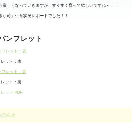
も厳しくなっていきますが、すくすく育って欲しいですね～！！
きぃ苺』生育状況レポートでした！！
年 パンフレット
ンフレット：表
ンフレット：裏
フレット PDF
お知らせ