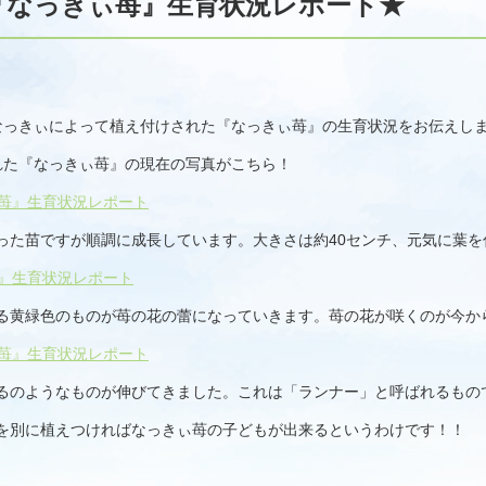
『なっきぃ苺』生育状況レポート★
なっきぃによって植え付けされた『なっきぃ苺』の生育状況をお伝えし
れた『なっきぃ苺』の現在の写真がこちら！
った苗ですが順調に成長しています。大きさは約40センチ、元気に葉を
る黄緑色のものが苺の花の蕾になっていきます。苺の花が咲くのが今か
るのようなものが伸びてきました。これは「ランナー」と呼ばれるもの
を別に植えつければなっきぃ苺の子どもが出来るというわけです！！