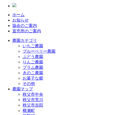
ホーム
お知らせ
協会のご案内
直売所のご案内
農園カテゴリ
いちご農園
ブルーベリー農園
ぶどう農園
りんご農園
プラム農園
きのこ農園
お菓子な郷
その他
農園マップ
秩父市中央
秩父市荒川
秩父市吉田
横瀬町