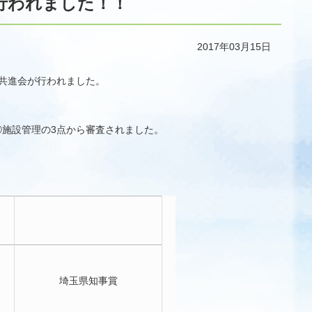
行われました！！
2017年03月15日
場共進会が行われました。
③施設管理の3点から審査されました。
埼玉県知事賞