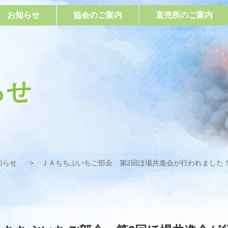
お知らせ
協会のご案内
直売所のご案内
らせ
知らせ
ＪＡちちぶいちご部会 第2回ほ場共進会が行われました