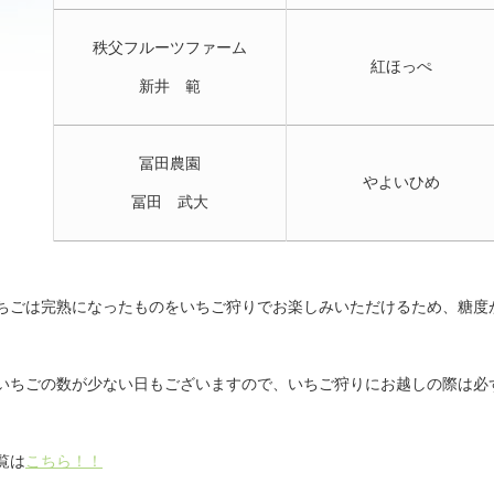
秩父フルーツファーム
紅ほっぺ
新井 範
冨田農園
やよいひめ
冨田 武大
ちごは完熟になったものをいちご狩りでお楽しみいただけるため、糖度
いちごの数が少ない日もございますので、いちご狩りにお越しの際は必
覧は
こちら！！