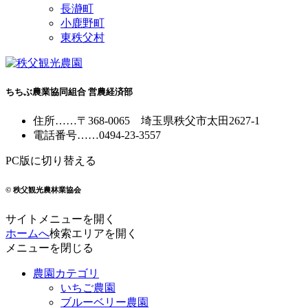
長瀞町
小鹿野町
東秩父村
ちちぶ農業協同組合 営農経済部
住所
……
〒368-0065
埼玉県秩父市太田2627-1
電話番号
……
0494-23-3557
PC版に切り替える
© 秩父観光農林業協会
サイトメニューを開く
ホームへ
検索エリアを開く
メニューを閉じる
農園カテゴリ
いちご農園
ブルーベリー農園