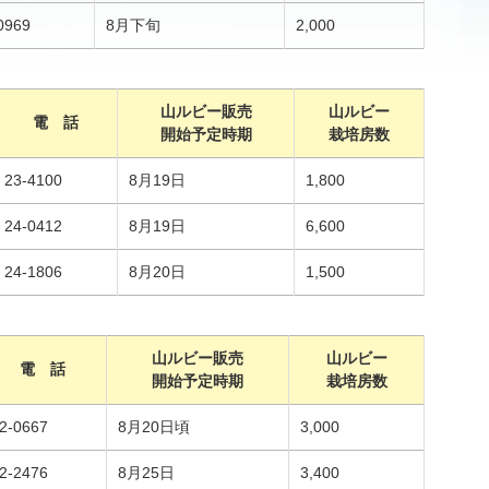
0969
8月下旬
2,000
山ルビー販売
山ルビー
電 話
開始予定時期
栽培房数
23-4100
8月19日
1,800
24-0412
8月19日
6,600
24-1806
8月20日
1,500
山ルビー販売
山ルビー
電 話
開始予定時期
栽培房数
2-0667
8月20日頃
3,000
2-2476
8月25日
3,400