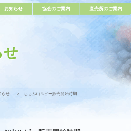
お知らせ
協会のご案内
直売所のご案内
らせ
知らせ
ちちぶ山ルビー販売開始時期