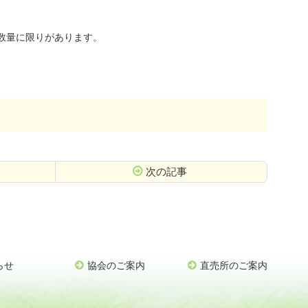
数量に限りがあります。
次の記事
らせ
協会のご案内
直売所のご案内