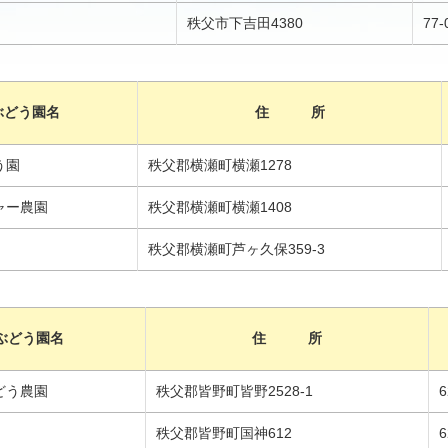
秩父市下吉田4380
77-
ぶどう園名
住 所
う園
秩父郡横瀬町横瀬1278
ャー農園
秩父郡横瀬町横瀬1408
秩父郡横瀬町芦ヶ久保359-3
ぶどう園名
住 所
どう農園
秩父郡皆野町皆野2528-1
6
秩父郡皆野町国神612
6