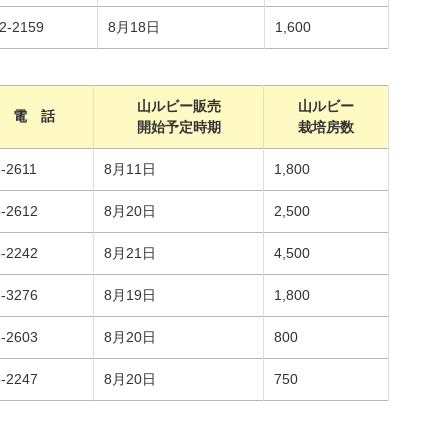
2-2159
8月18日
1,600
山ルビー販売
山ルビー
電 話
開始予定時期
栽培房数
-2611
8月11日
1,800
6-2612
8月20日
2,500
6-2242
8月21日
4,500
6-3276
8月19日
1,800
6-2603
8月20日
800
6-2247
8月20日
750