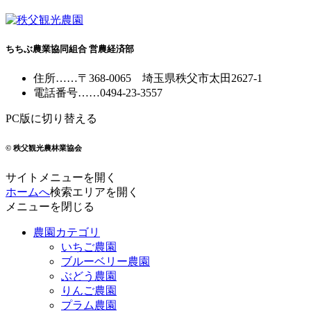
ちちぶ農業協同組合 営農経済部
住所
……
〒368-0065
埼玉県秩父市太田2627-1
電話番号
……
0494-23-3557
PC版に切り替える
© 秩父観光農林業協会
サイトメニューを開く
ホームへ
検索エリアを開く
メニューを閉じる
農園カテゴリ
いちご農園
ブルーベリー農園
ぶどう農園
りんご農園
プラム農園