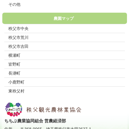
その他
農園マップ
秩父市中央
秩父市荒川
秩父市吉田
横瀬町
皆野町
長瀞町
小鹿野町
東秩父村
ちちぶ農業協同組合 営農経済部