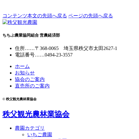
コンテンツ本文の先頭へ戻る
ページの先頭へ戻る
ちちぶ農業協同組合 営農経済部
住所
……
〒368-0065
埼玉県秩父市太田2627-1
電話番号
……
0494-23-3557
ホーム
お知らせ
協会のご案内
直売所のご案内
© 秩父観光農林業協会
秩父観光農林業協会
農園カテゴリ
いちご農園