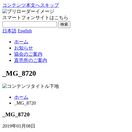
コンテンツ本文へスキップ
スマートフォンサイトはこちら
検索
日本語
English
ホーム
お知らせ
協会のご案内
直売所のご案内
_MG_8720
ホーム
_MG_8720
_MG_8720
2019年01月08日