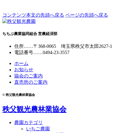
コンテンツ本文の先頭へ戻る
ページの先頭へ戻る
ちちぶ農業協同組合 営農経済部
住所
……
〒368-0065
埼玉県秩父市太田2627-1
電話番号
……
0494-23-3557
ホーム
お知らせ
協会のご案内
直売所のご案内
© 秩父観光農林業協会
秩父観光農林業協会
農園カテゴリ
いちご農園