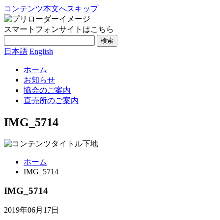
コンテンツ本文へスキップ
スマートフォンサイトはこちら
検索
日本語
English
ホーム
お知らせ
協会のご案内
直売所のご案内
IMG_5714
ホーム
IMG_5714
IMG_5714
2019年06月17日