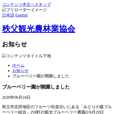
コンテンツ本文へスキップ
日本語
English
秩父観光農林業協会
お知らせ
ホーム
お知らせ
ブルーベリー園が開園しました
ブルーベリー園が開園しました
2020年06月24日
秩父市吉田地区のフルーツ街道沿いにある「みどりの森ブル
ーベリー組合」の8軒の観光ブルーベリー農園が6月20日