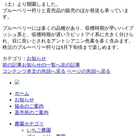
（土）より開園しました。
ブルーベリー狩りと直売品の販売のほか発送も承っていま
す。
ブルーベリーには多くの品種があり、収穫時期が早いハイブ
ッシュ系と、収穫時期が遅いラビットアイ系に大きく分けら
れ、目に良いとされるアントシアニン色素を多く含みます。
秩父のブルーベリー狩りは8月下旬頃まで楽しめます。
カテゴリ：
お知らせ
前の記事
お知らせの一覧へ
次の記事
コンテンツ本文の先頭へ戻る
ページの先頭へ戻る
ホーム
お知らせ
協会のご案内
直売所のご案内
農園カテゴリ
いちご農園