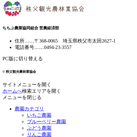
ちちぶ農業協同組合 営農経済部
住所
……
〒368-0065
埼玉県秩父市太田2627-1
電話番号
……
0494-23-3557
PC版に切り替える
© 秩父観光農林業協会
サイトメニューを開く
ホームへ
検索エリアを開く
メニューを閉じる
農園カテゴリ
いちご農園
ブルーベリー農園
ぶどう農園
りんご農園