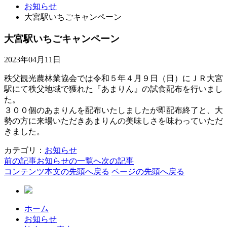
お知らせ
大宮駅いちごキャンペーン
大宮駅いちごキャンペーン
2023年04月11日
秩父観光農林業協会では令和５年４月９日（日）にＪＲ大宮
駅にて秩父地域で獲れた『あまりん』の試食配布を行いまし
た。
３００個のあまりんを配布いたしましたが即配布終了と、大
勢の方に来場いただきあまりんの美味しさを味わっていただ
きました。
カテゴリ：
お知らせ
前の記事
お知らせの一覧へ
次の記事
コンテンツ本文の先頭へ戻る
ページの先頭へ戻る
ホーム
お知らせ