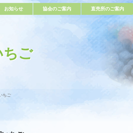
お知らせ
協会のご案内
直売所のご案内
いちご
いちご