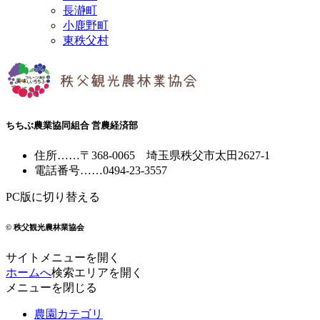
長瀞町
小鹿野町
東秩父村
ちちぶ農業協同組合 営農経済部
住所
……
〒368-0065
埼玉県秩父市太田2627-1
電話番号
……
0494-23-3557
PC版に切り替える
© 秩父観光農林業協会
サイトメニューを開く
ホームへ
検索エリアを開く
メニューを閉じる
農園カテゴリ