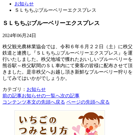
お知らせ
ＳＬちちぶブルーベリーエクスプレス
ＳＬちちぶブルーベリーエクスプレス
2024年06月24日
秩父観光農林業協会では、令和６年６月２２日（土）に秩父
鉄道と連携し『ＳＬちちぶブルーベリーエクスプレス』を運
行いたしました。秩父地域で獲れたおいしいブルーベリーを
熊谷駅～秩父駅間のＳＬ車内にて乗客の皆様に配布させて頂
きました。是非秩父へお越し頂き新鮮なブルーベリー狩りを
してみてはいかがでしょうか。
カテゴリ：
お知らせ
前の記事
お知らせの一覧へ
次の記事
コンテンツ本文の先頭へ戻る
ページの先頭へ戻る