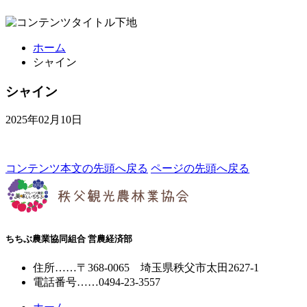
ホーム
シャイン
シャイン
2025年02月10日
コンテンツ本文の先頭へ戻る
ページの先頭へ戻る
ちちぶ農業協同組合 営農経済部
住所
……
〒368-0065
埼玉県秩父市太田2627-1
電話番号
……
0494-23-3557