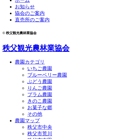
ホーム
お知らせ
協会のご案内
直売所のご案内
© 秩父観光農林業協会
秩父観光農林業協会
農園カテゴリ
いちご農園
ブルーベリー農園
ぶどう農園
りんご農園
プラム農園
きのこ農園
お菓子な郷
その他
農園マップ
秩父市中央
秩父市荒川