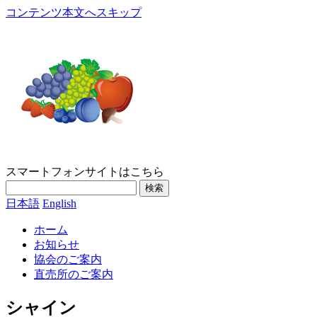
コンテンツ本文へスキップ
スマートフォンサイトはこちら
検索
日本語
English
ホーム
お知らせ
協会のご案内
直売所のご案内
シャイン