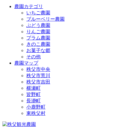
農園カテゴリ
いちご農園
ブルーベリー農園
ぶどう農園
りんご農園
プラム農園
きのこ農園
お菓子な郷
その他
農園マップ
秩父市中央
秩父市荒川
秩父市吉田
横瀬町
皆野町
長瀞町
小鹿野町
東秩父村