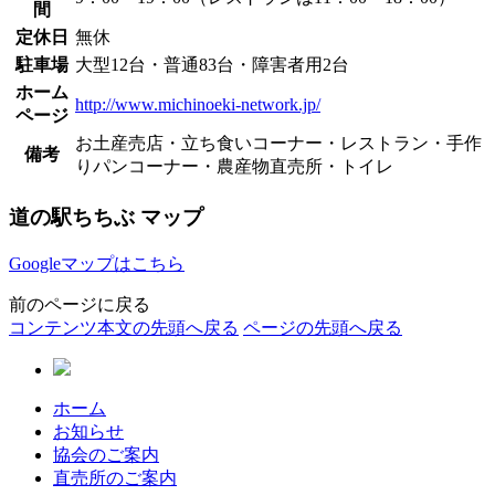
間
定休日
無休
駐車場
大型12台・普通83台・障害者用2台
ホーム
http://www.michinoeki-network.jp/
ページ
お土産売店・立ち食いコーナー・レストラン・手作
備考
りパンコーナー・農産物直売所・トイレ
道の駅ちちぶ マップ
Googleマップはこちら
前のページに戻る
コンテンツ本文の先頭へ戻る
ページの先頭へ戻る
ホーム
お知らせ
協会のご案内
直売所のご案内