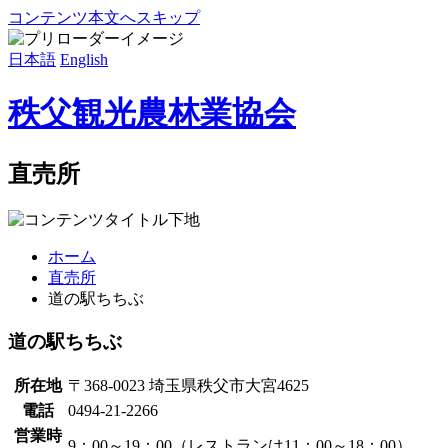
コンテンツ本文へスキップ
日本語
English
秩父観光農林業協会
直売所
ホーム
直売所
道の駅ちちぶ
道の駅ちちぶ
所在地
〒368-0023 埼玉県秩父市大宮4625
電話
0494-21-2266
営業時
9：00～19：00（レストランは11：00～18：00）