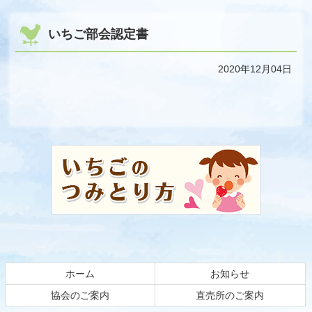
いちご部会認定書
2020年12月04日
コ
ペ
ン
ー
テ
ジ
ン
の
ツ
先
本
頭
文
へ
の
戻
先
る
頭
ホーム
お知らせ
へ
戻
協会のご案内
直売所のご案内
る