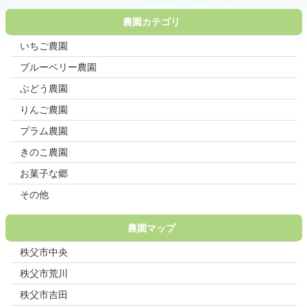
農園カテゴリ
いちご農園
ブルーベリー農園
ぶどう農園
りんご農園
プラム農園
きのこ農園
お菓子な郷
その他
農園マップ
秩父市中央
秩父市荒川
秩父市吉田