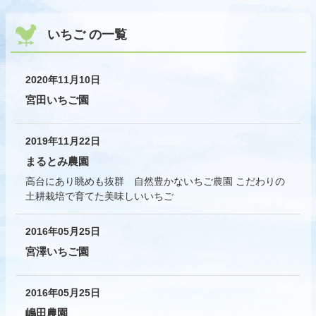
いちご の一覧
2020年11月10日
宮田いちご園
2019年11月22日
まるとみ農園
高台にあり眺めも抜群 自然豊かないちご農園 こだわりの
土耕栽培で育てた美味しいいちご
2016年05月25日
宮澤いちご園
2016年05月25日
嶋田農園