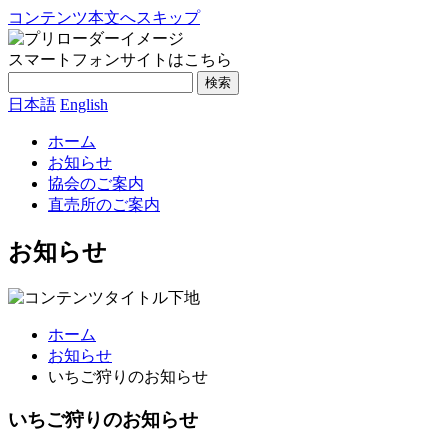
コンテンツ本文へスキップ
スマートフォンサイトはこちら
検索
日本語
English
ホーム
お知らせ
協会のご案内
直売所のご案内
お知らせ
ホーム
お知らせ
いちご狩りのお知らせ
いちご狩りのお知らせ