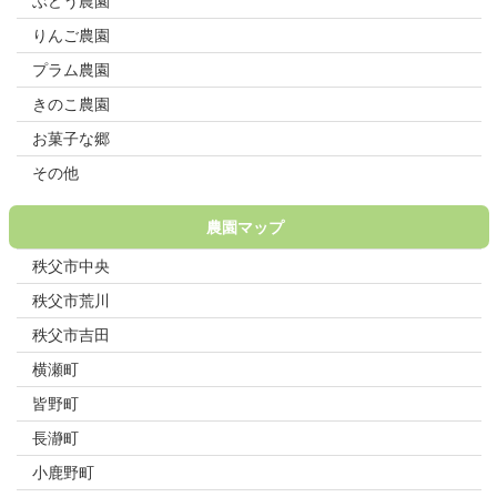
ぶどう農園
りんご農園
プラム農園
きのこ農園
お菓子な郷
その他
農園マップ
秩父市中央
秩父市荒川
秩父市吉田
横瀬町
皆野町
長瀞町
小鹿野町