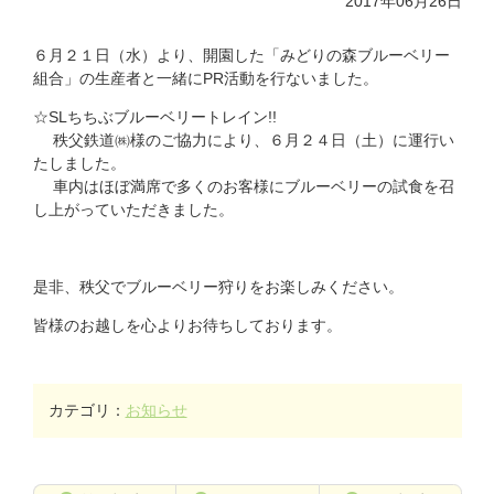
2017年06月26日
６月２１日（水）より、開園した「みどりの森ブルーベリー
組合」の生産者と一緒にPR活動を行ないました。
☆SLちちぶブルーベリートレイン!!
秩父鉄道㈱様のご協力により、６月２４日（土）に運行い
たしました。
車内はほぼ満席で多くのお客様にブルーベリーの試食を召
し上がっていただきました。
是非、秩父でブルーベリー狩りをお楽しみください。
皆様のお越しを心よりお待ちしております。
カテゴリ：
お知らせ