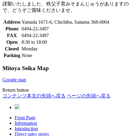
謹製いたしました、秩父子育みそまんじゅうがありますの
で、どうぞご賞味くださいませ。
Address
Yamada 1671-6, Chichibu, Saitama 368-0004
Phone
0494-22-3497
FAX
0494-22-3497
Open
8:30 to 18:00
Closed
Monday
Parking
None
Mitoya Seika Map
Google map
Return button
コンテンツ本文の先頭へ戻る
ページの先頭へ戻る
Front Page
Information
Introduction
Direct sales stores