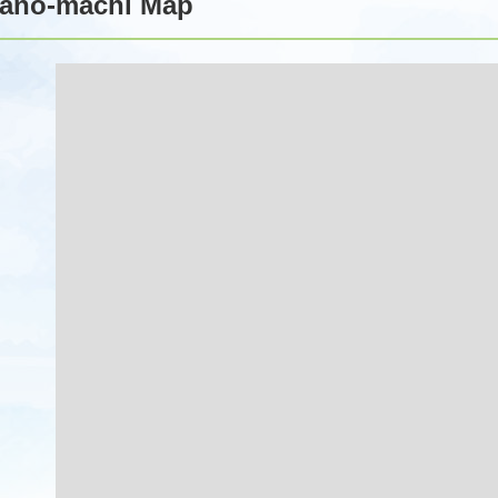
ano-machi Map