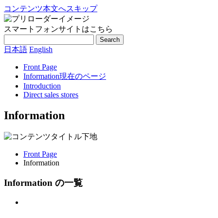
コンテンツ本文へスキップ
スマートフォンサイトはこちら
Search
日本語
English
Front Page
Information
現在のページ
Introduction
Direct sales stores
Information
Front Page
Information
Information の一覧