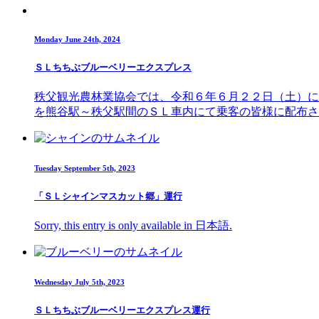
Monday June 24th, 2024
ＳＬちちぶブルーベリーエクスプレス
秩父観光農林業協会では、令和６年６月２２日（土）に
を熊谷駅～秩父駅間のＳＬ車内にて乗客の皆様に配布さ
Tuesday September 5th, 2023
「ＳＬシャインマスカット郷」運行
Sorry, this entry is only available in 日本語.
Wednesday July 5th, 2023
ＳＬちちぶブルーベリーエクスプレス運行