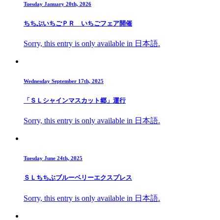
Tuesday January 20th, 2026
ちちぶいちごＰＲ いちごフェア開催
Sorry, this entry is only available in 日本語.
Wednesday September 17th, 2025
「ＳＬシャインマスカット郷」運行
Sorry, this entry is only available in 日本語.
Tuesday June 24th, 2025
ＳＬちちぶブルーベリーエクスプレス
Sorry, this entry is only available in 日本語.