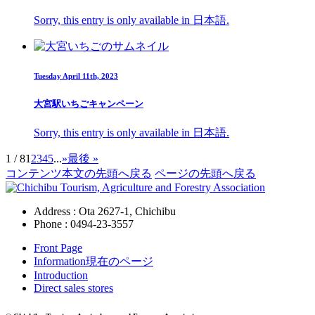
Sorry, this entry is only available in 日本語.
Tuesday April 11th, 2023
大宮駅いちごキャンペーン
Sorry, this entry is only available in 日本語.
1 / 8
1
2
3
4
5
...
»
最後 »
コンテンツ本文の先頭へ戻る
ページの先頭へ戻る
Address : Ota 2627-1, Chichibu
Phone :
0494-23-3557
Front Page
Information
現在のページ
Introduction
Direct sales stores