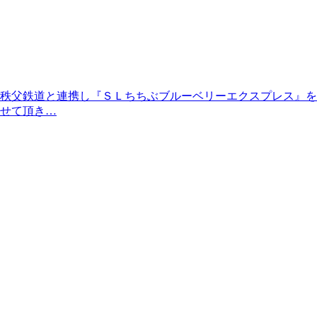
秩父鉄道と連携し『ＳＬちちぶブルーベリーエクスプレス』を
せて頂き…